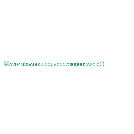
2005
20
已确立的
行业经验
500
10
生产能力
创新设备