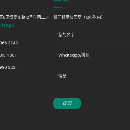
B区博爱东路12号车间二之一
我们将尽快回复（12小时内）
atsApp
*
您的名字
0966 3740
319 4381
*
Whatsapp/微信
990 3231
*
信息
提交