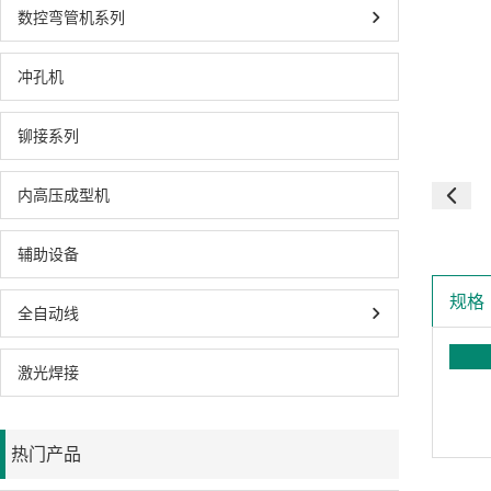
数控弯管机系列
冲孔机
铆接系列
内高压成型机
辅助设备
规格
全自动线
激光焊接
热门产品