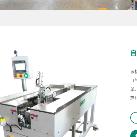
自
该
（
单
理