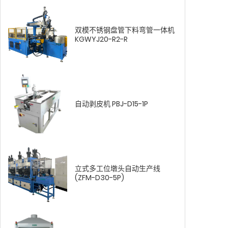
双模不锈钢盘管下料弯管一体机
KGWYJ20-R2-R
自动剥皮机 PBJ-D15-1P
立式多工位墩头自动生产线
(ZFM-D30-5P)