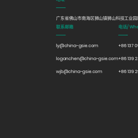
广东省佛山市南海区狮山镇狮山科技工业园区
联系邮箱
电话/ Wh
ly@china-gsie.com
+86 137 
loganchen@china-gsie.com
+86 139 2
wjb@china-gsie.com
+86 139 2