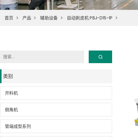
首页
产品
辅助设备
自动剥皮机 PBJ-D15-1P
类别
开料机
倒角机
管端成型系列