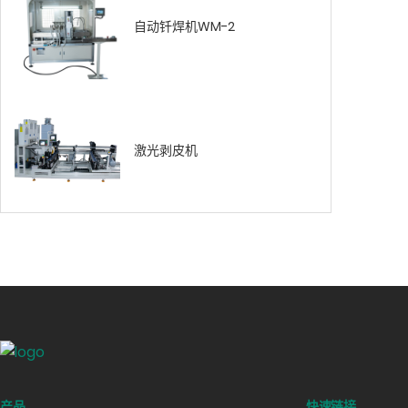
自动钎焊机WM-2
激光剥皮机
产品
快速链接