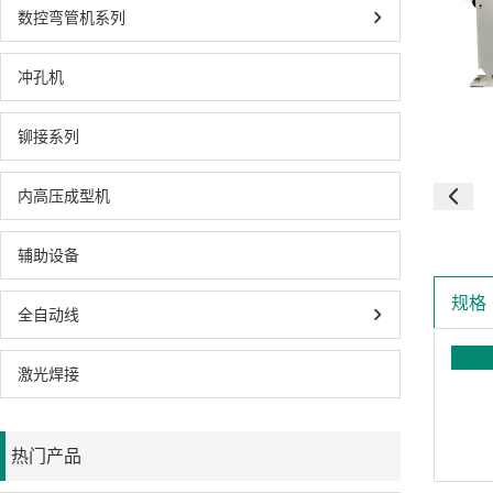
数控弯管机系列
冲孔机
铆接系列
内高压成型机
辅助设备
规格
全自动线
激光焊接
热门产品