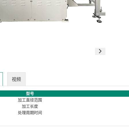
视频
型号
加工直径范围
加工长度
处理周期时间