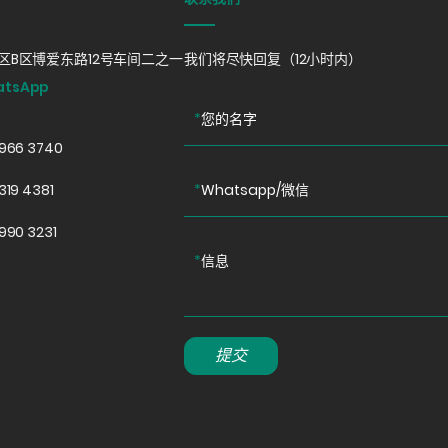
B区博爱东路12号车间二之一
我们将尽快回复（12小时内）
atsApp
*
您的名字
0966 3740
319 4381
*
Whatsapp/微信
990 3231
*
信息
提交