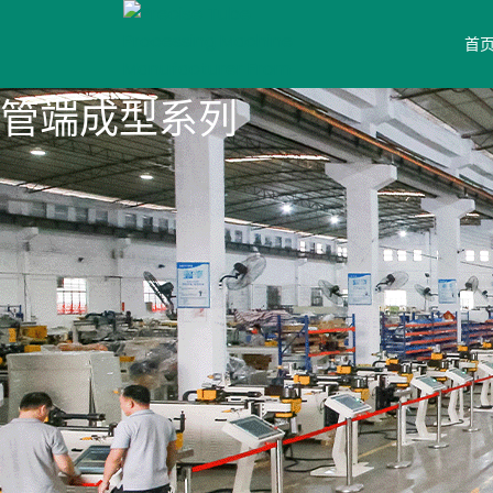
首
管端成型系列