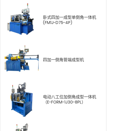
卧式四加一成型单倒角一体机
(FM1J-D75-4P)
四加一倒角管端成型机
电动八工位加倒角成型一体机
（E-FORM-1J30-8PL）