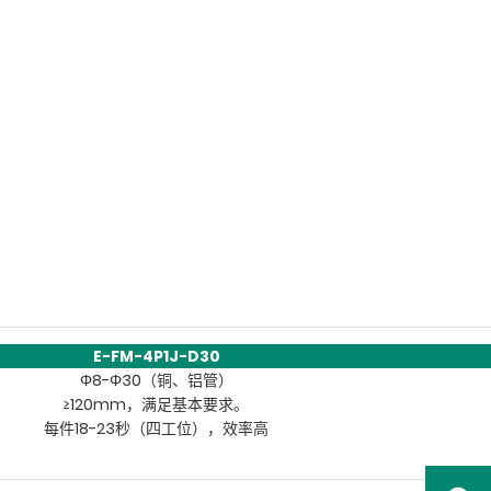
E-FM-4P1J-D30
Φ8-Φ30（铜、铝管）
≥120mm，满足基本要求。
每件18-23秒（四工位），效率高