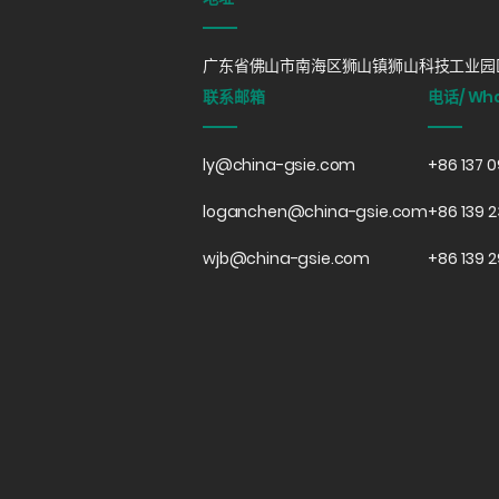
广东省佛山市南海区狮山镇狮山科技工业园区
联系邮箱
电话/ Wh
ly@china-gsie.com
+86 137 
loganchen@china-gsie.com
+86 139 2
wjb@china-gsie.com
+86 139 2