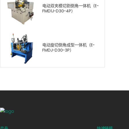
电动双夹模切割倒角一体机（E-
FMD1J-D30-4P）
电动旋切倒角成型一体机（E-
FMDJ-D30-3P）
产品
快速链接