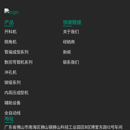
产品
快速链接
开料机
关于我们
倒角机
经销商
管端成型系列
新闻
数控弯管机系列
联系我们
冲孔机
铆接系列
内高压成型机
辅助设备
全自动线
地址
广东省佛山市南海区狮山镇狮山科技工业园区B区博爱东路12号车间