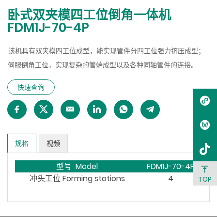
卧式双夹模四工位倒角一体机
FDM1J-70-4P
该机具有双夹模四工位成型，能实现管件分四工位强力挤压成型；
伺服倒角工位，实现复杂的管端成型以及各种同轴管件的连接。
快速查询
规格
视频
型号 Model
FDM1J-70-4P
冲头工位 Forming stations
4
TOP