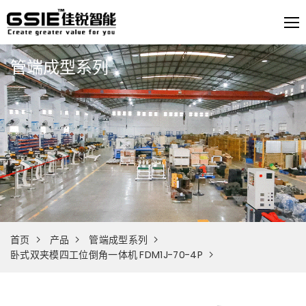
管端成型系列
首页
产品
管端成型系列
卧式双夹模四工位倒角一体机 FDM1J-70-4P