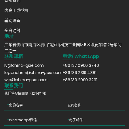
铆接系列
内高压成型机
辅助设备
全自动线
地址
广东省佛山市南海区狮山镇狮山科技工业园区B区博爱东路12号车间
二之一
联系邮箱
电话/ WhatsApp
ly@china-gsie.com
+86 137 0966 3740
loganchen@china-gsie.com
+86 139 2319 4381
wjb@china-gsie.com
+86 139 2990 3231
联系我们
我们将尽快回复（12小时内）
*
您的名字
公司名称
*
Whatsapp/微信
*
电子邮件