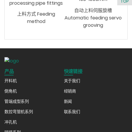
TOP
processing pipe fittings
自动上料伺服旋槽
上料方式 Feeding
Automatic feeding servo
method
grooving
产品
快速链接
开料机
关于我们
倒角机
经销商
管端成型系列
新闻
数控弯管机系列
联系我们
冲孔机