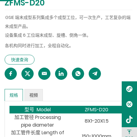
ZFMS-D20
GSIE 端末成型系列集成多个成型工位，可
一次生产，
工艺复杂的端
末成型产品。
6 工位端末成型、旋槽、倒角一体。
设备集成
各机构同时进行加工，全程自动化。
快速查询
规格
视频
型号 Model
ZFMS-D20
加工管径 Processing
8X1-20X1.5
pipe diameter
加工管件长度 Length of
150-1000mm